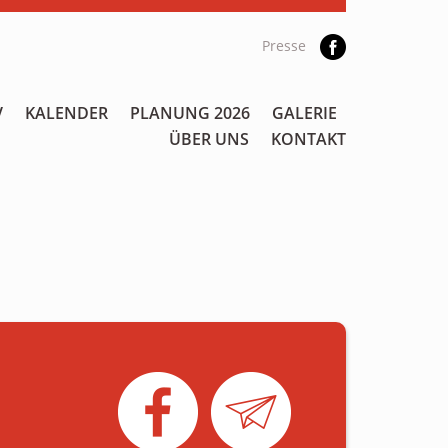
Presse
V
KALENDER
PLANUNG 2026
GALERIE
ÜBER UNS
KONTAKT