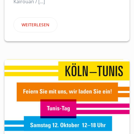
Kairouan / [...]
WEITERLESEN