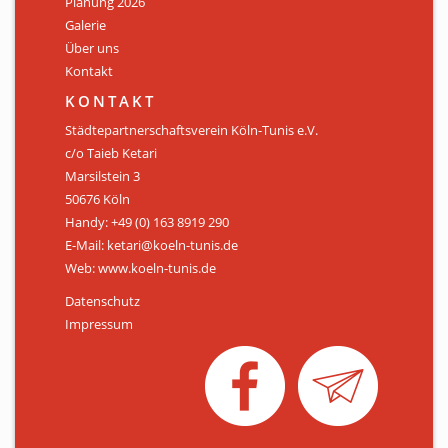
Planung 2026
Galerie
Über uns
Kontakt
KONTAKT
Städtepartnerschaftsverein Köln-Tunis e.V.
c/o Taieb Ketari
Marsilstein 3
50676 Köln
Handy: +49 (0) 163 8919 290
E-Mail: ketari@koeln-tunis.de
Web: www.koeln-tunis.de
Datenschutz
Impressum