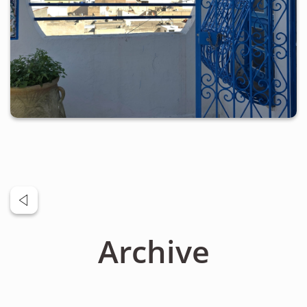
ÜBER UNS
Personen
Mitglied werden
Satzung
Links & Downloads
KONTAKT
Archive