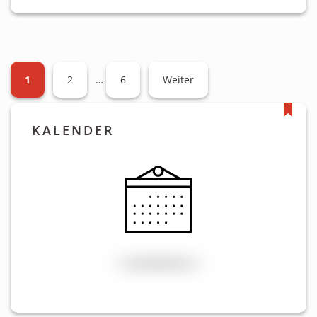
1
2
…
6
Weiter
KALENDER