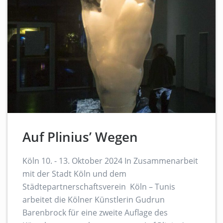
Auf Plinius’ Wegen
Köln 10. - 13. Oktober 2024 In Zusammenarbeit
mit der Stadt Köln und dem
Städtepartnerschaftsverein Köln – Tunis
arbeitet die Kölner Künstlerin Gudrun
Barenbrock für eine zweite Auflage des