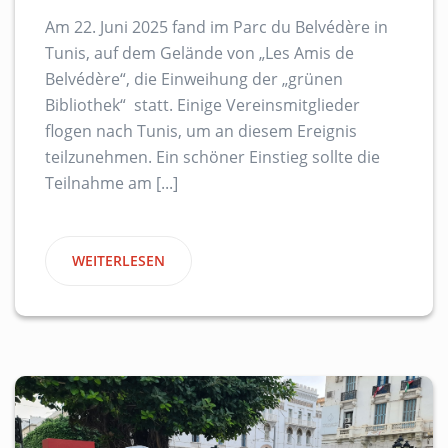
Am 22. Juni 2025 fand im Parc du Belvédère in
Tunis, auf dem Gelände von „Les Amis de
Belvédère“, die Einweihung der „grünen
Bibliothek“ statt. Einige Vereinsmitglieder
flogen nach Tunis, um an diesem Ereignis
teilzunehmen. Ein schöner Einstieg sollte die
Teilnahme am [...]
WEITERLESEN