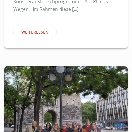
Künstleraustauschprogramms „Auf Plinius’
Wegen„. Im Rahmen diese [...]
WEITERLESEN