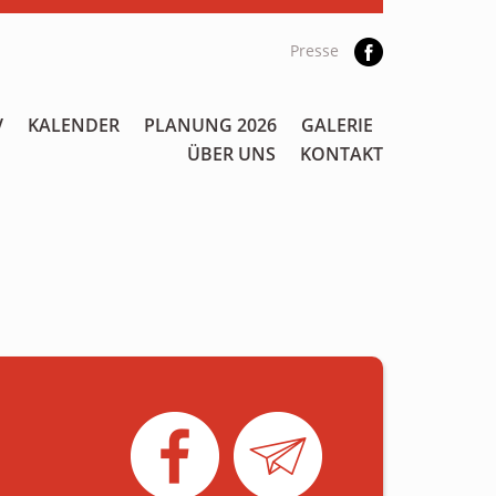
Presse
V
KALENDER
PLANUNG 2026
GALERIE
ÜBER UNS
KONTAKT