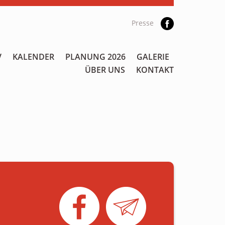
Presse
V
KALENDER
PLANUNG 2026
GALERIE
ÜBER UNS
KONTAKT