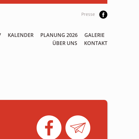
Presse
V
KALENDER
PLANUNG 2026
GALERIE
ÜBER UNS
KONTAKT