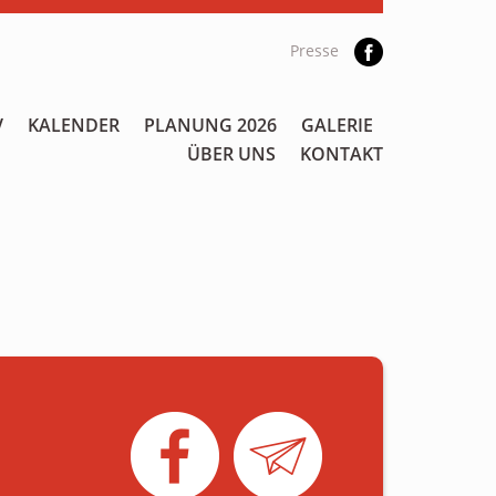
Presse
V
KALENDER
PLANUNG 2026
GALERIE
ÜBER UNS
KONTAKT