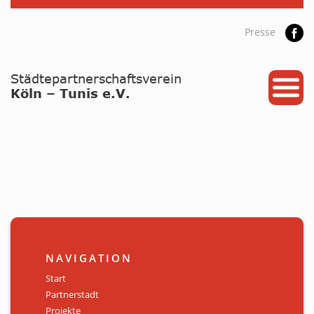
Presse
START
PARTNERSTADT
PROJEKTE
NEWS / ARCHIV
Archiv
KALENDER
NAVIGATION
PLANUNG 2026
Start
Partnerstadt
GALERIE
Projekte