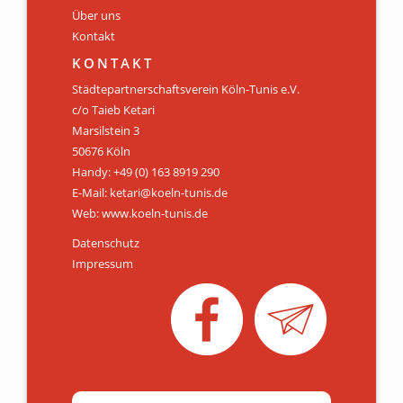
Über uns
Kontakt
KONTAKT
Städtepartnerschaftsverein Köln-Tunis e.V.
c/o Taieb Ketari
Marsilstein 3
50676 Köln
Handy: +49 (0) 163 8919 290
E-Mail: ketari@koeln-tunis.de
Web: www.koeln-tunis.de
Datenschutz
Impressum