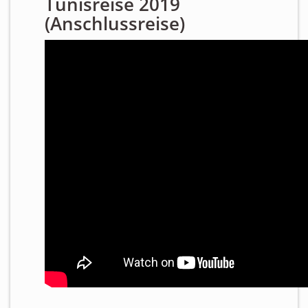
Tunisreise 2019
(Anschlussreise)