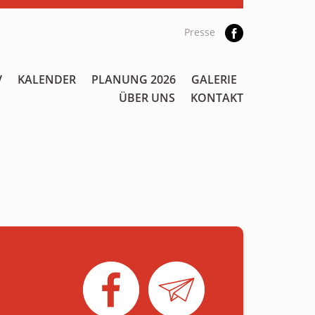
Presse
V
KALENDER
PLANUNG 2026
GALERIE
ÜBER UNS
KONTAKT