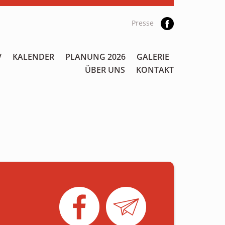
Presse
V
KALENDER
PLANUNG 2026
GALERIE
ÜBER UNS
KONTAKT