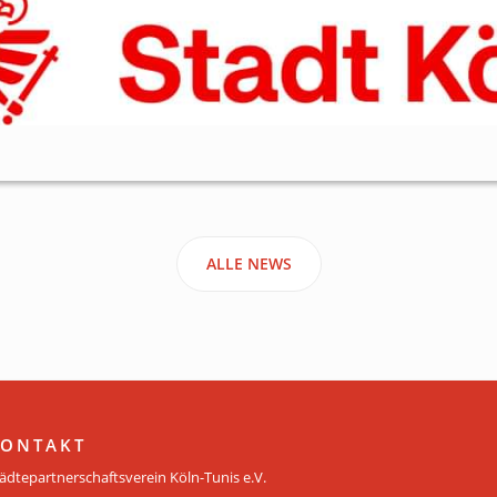
ALLE NEWS
ONTAKT
ädtepartnerschaftsverein Köln-Tunis e.V.