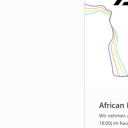
African
Wir nehmen a
18:00) im Ra