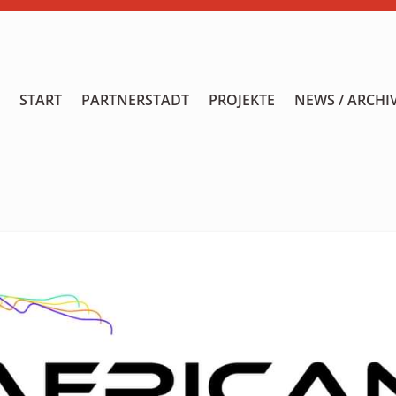
START
START
PARTNERSTADT
PROJEKTE
NEWS / ARCHI
PARTNERSTADT
PROJEKTE
NEWS / ARCHIV
Archiv
KALENDER
PLANUNG 2026
GALERIE