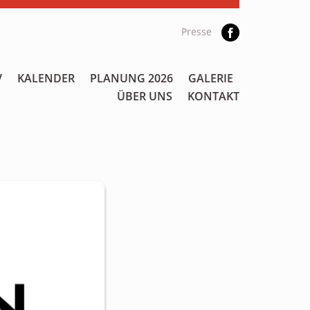
Presse
V
KALENDER
PLANUNG 2026
GALERIE
ÜBER UNS
KONTAKT