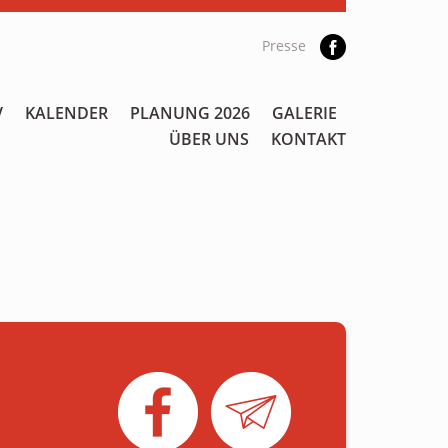
Presse
V
KALENDER
PLANUNG 2026
GALERIE
ÜBER UNS
KONTAKT