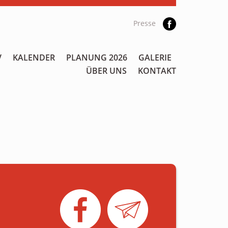
Presse
V
KALENDER
PLANUNG 2026
GALERIE
ÜBER UNS
KONTAKT