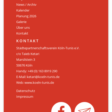
News / Archiv
ÜBER UNS
Kalender
Personen
Planung 2026
Galerie
Mitglied werden
Über uns
Kontakt
Satzung
KONTAKT
Links & Downloads
Städtepartnerschaftsverein Köln-Tunis e.V.
c/o Taieb Ketari
KONTAKT
Marsilstein 3
50676 Köln
Handy: +49 (0) 163 8919 290
E-Mail: ketari@koeln-tunis.de
Web: www.koeln-tunis.de
Datenschutz
Impressum