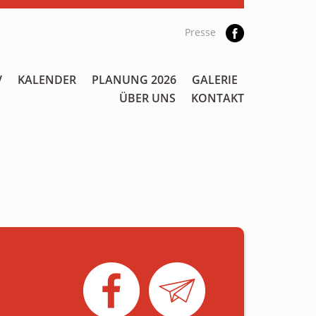
Presse
V
KALENDER
PLANUNG 2026
GALERIE
ÜBER UNS
KONTAKT