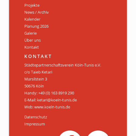
Projekte
News / Archiv
Kalender
Planung 2026
Galerie
Über uns
Kontakt
KONTAKT
Städtepartnerschaftsverein Köln-Tunis e.V.
c/o Taieb Ketari
Marsilstein 3
50676 Köln
Handy: +49 (0) 163 8919 290
E-Mail: ketari@koeln-tunis.de
Web: www.koeln-tunis.de
Datenschutz
Impressum