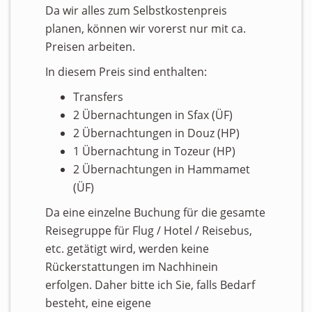
Da wir alles zum Selbstkostenpreis
planen, können wir vorerst nur mit ca.
Preisen arbeiten.
In diesem Preis sind enthalten:
Transfers
2 Übernachtungen in Sfax (ÜF)
2 Übernachtungen in Douz (HP)
1 Übernachtung in Tozeur (HP)
2 Übernachtungen in Hammamet
(ÜF)
Da eine einzelne Buchung für die gesamte
Reisegruppe für Flug / Hotel / Reisebus,
etc. getätigt wird, werden keine
Rückerstattungen im Nachhinein
erfolgen. Daher bitte ich Sie, falls Bedarf
besteht, eine eigene