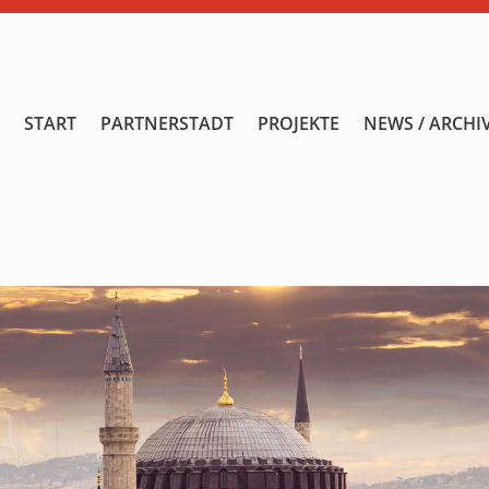
START
START
PARTNERSTADT
PROJEKTE
NEWS / ARCHI
PARTNERSTADT
PROJEKTE
NEWS / ARCHIV
Archiv
KALENDER
PLANUNG 2026
GALERIE