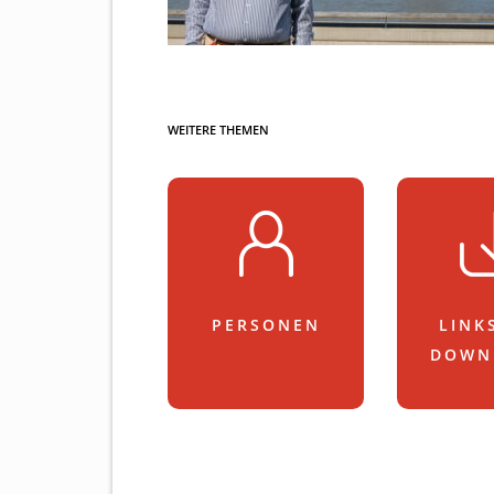
WEITERE THEMEN
PERSONEN
LINK
DOWN