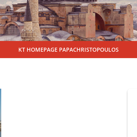
ÜBER UNS
Personen
Mitglied werden
Satzung
KT HOMEPAGE PAPACHRISTOPOULOS
Links & Downloads
KONTAKT