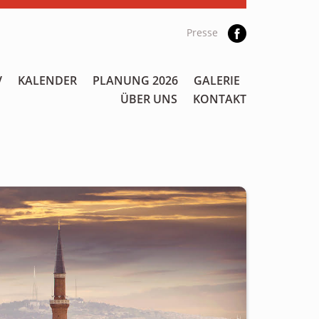
Presse
V
KALENDER
PLANUNG 2026
GALERIE
ÜBER UNS
KONTAKT