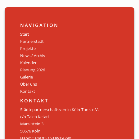
NAVIGATION
Start
Partnerstadt
Projekte
News / Archiv
Kalender
Planung 2026
Galerie
Über uns
Kontakt
KONTAKT
Städtepartnerschaftsverein Köln-Tunis e.V.
c/o Taieb Ketari
Marsilstein 3
50676 Köln
Handy: +49 (0) 163 8919 290