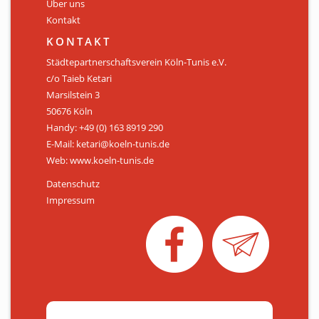
Über uns
Kontakt
KONTAKT
Städtepartnerschaftsverein Köln-Tunis e.V.
c/o Taieb Ketari
Marsilstein 3
50676 Köln
Handy: +49 (0) 163 8919 290
E-Mail: ketari@koeln-tunis.de
Web: www.koeln-tunis.de
Datenschutz
Impressum