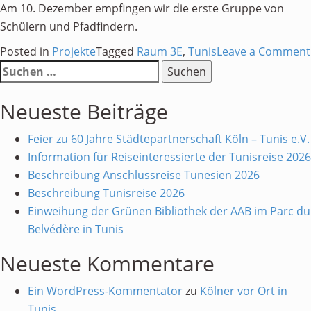
Am 10. Dezember empfingen wir die erste Gruppe von
Schülern und Pfadfindern.
Posted in
Projekte
Tagged
Raum 3E
,
Tunis
Leave a Comment
Suchen
nach:
Neueste Beiträge
Feier zu 60 Jahre Städtepartnerschaft Köln – Tunis e.V.
Information für Reiseinteressierte der Tunisreise 2026
Beschreibung Anschlussreise Tunesien 2026
Beschreibung Tunisreise 2026
Einweihung der Grünen Bibliothek der AAB im Parc du
Belvédère in Tunis
Neueste Kommentare
Ein WordPress-Kommentator
zu
Kölner vor Ort in
Tunis